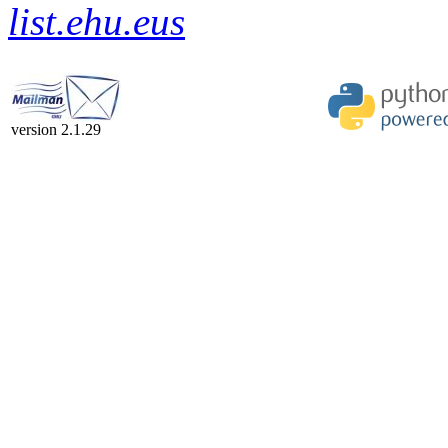
list.ehu.eus
version 2.1.29