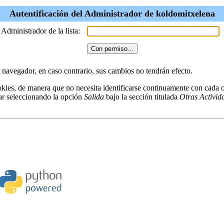
Autentificación del Administrador de koldomitxelena
 Administrador de la lista:
u navegador, en caso contrario, sus cambios no tendrán efecto.
kies, de manera que no necesita identificarse continuamente con cada o
ar seleccionando la opción
Salida
bajo la sección titulada
Otras Activid