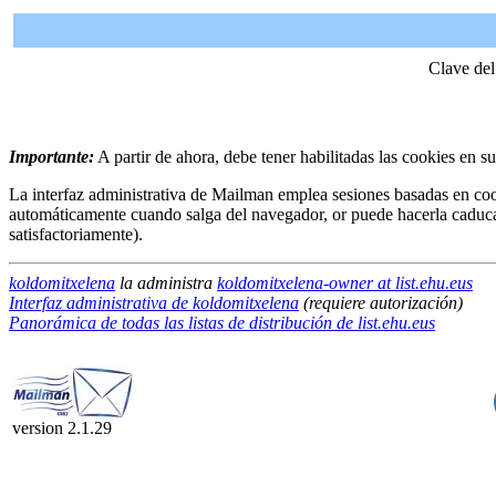
Clave del
Importante:
A partir de ahora, debe tener habilitadas las cookies en s
La interfaz administrativa de Mailman emplea sesiones basadas en coo
automáticamente cuando salga del navegador, or puede hacerla caduc
satisfactoriamente).
koldomitxelena
la administra
koldomitxelena-owner at list.ehu.eus
Interfaz administrativa de koldomitxelena
(requiere autorización)
Panorámica de todas las listas de distribución de list.ehu.eus
version 2.1.29