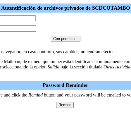
Autentificación de archivos privados de SCDCOTAMBO
u navegador, en caso contrario, sus cambios, no tendrán efecto.
 de Mailman, de manera que no necesita identificarse continuamente con
r seleccionando la opción
Salida
bajo la sección titulada
Otras Activida
Password Reminder
e and click the
Remind
button and your password will be emailed to y